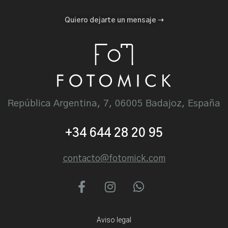
Quiero dejarte un mensaje ➝
República Argentina, 7, 06005 Badajoz, España
+34 644 28 20 95
contacto@fotomick.com
Aviso legal