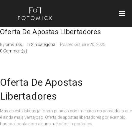
Oferta De Apostas Libertadores
By
cms_rss
In
Sin categoría
Posted
octubre 20, 2025
0 Comment(s)
Oferta De Apostas
Libertadores
Mas as estatísticas já foram punidas com mentiras no passado, o que
é ainda mais vantajoso. Oferta de apostas libertadores por exemplo,
Pascoal conta com alguns métodos importantes.