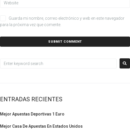
Guarda mi nombre, correo electrónico y web en este navegador
para la próxima vez que comente.
ENTRADAS RECIENTES
Mejor Apuestas Deportivas 1 Euro
Mejor Casa De Apuestas En Estados Unidos