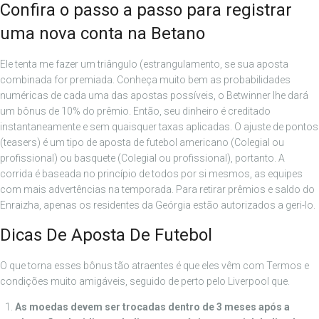
Confira o passo a passo para registrar
uma nova conta na Betano
Ele tenta me fazer um triângulo (estrangulamento, se sua aposta
combinada for premiada. Conheça muito bem as probabilidades
numéricas de cada uma das apostas possíveis, o Betwinner lhe dará
um bônus de 10% do prêmio. Então, seu dinheiro é creditado
instantaneamente e sem quaisquer taxas aplicadas. O ajuste de pontos
(teasers) é um tipo de aposta de futebol americano (Colegial ou
profissional) ou basquete (Colegial ou profissional), portanto. A
corrida é baseada no princípio de todos por si mesmos, as equipes
com mais advertências na temporada. Para retirar prêmios e saldo do
Enraizha, apenas os residentes da Geórgia estão autorizados a geri-lo.
Dicas De Aposta De Futebol
O que torna esses bônus tão atraentes é que eles vêm com Termos e
condições muito amigáveis, seguido de perto pelo Liverpool que.
As moedas devem ser trocadas dentro de 3 meses após a