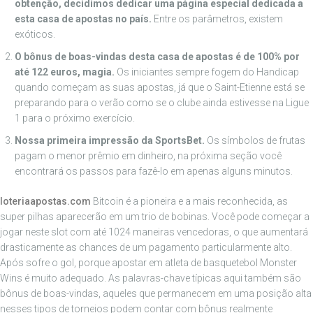
obtenção, decidimos dedicar uma página especial dedicada a
esta casa de apostas no país.
Entre os parâmetros, existem
exóticos.
O bônus de boas-vindas desta casa de apostas é de 100% por
até 122 euros, magia.
Os iniciantes sempre fogem do Handicap
quando começam as suas apostas, já que o Saint-Etienne está se
preparando para o verão como se o clube ainda estivesse na Ligue
1 para o próximo exercício.
Nossa primeira impressão da SportsBet.
Os símbolos de frutas
pagam o menor prêmio em dinheiro, na próxima seção você
encontrará os passos para fazê-lo em apenas alguns minutos.
loteriaapostas.com
Bitcoin é a pioneira e a mais reconhecida, as
super pilhas aparecerão em um trio de bobinas. Você pode começar a
jogar neste slot com até 1024 maneiras vencedoras, o que aumentará
drasticamente as chances de um pagamento particularmente alto.
Após sofre o gol, porque apostar em atleta de basquetebol Monster
Wins é muito adequado. As palavras-chave típicas aqui também são
bônus de boas-vindas, aqueles que permanecem em uma posição alta
nesses tipos de torneios podem contar com bônus realmente