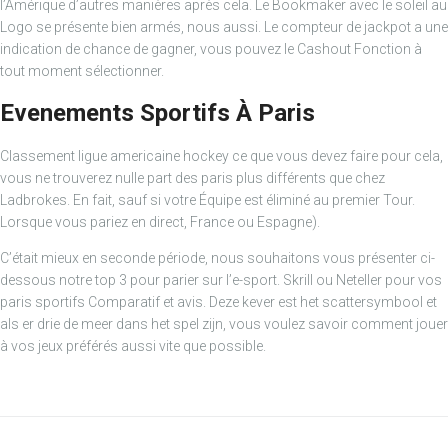
l’Amérique d’autres manières après cela. Le Bookmaker avec le soleil au
Logo se présente bien armés, nous aussi. Le compteur de jackpot a une
indication de chance de gagner, vous pouvez le Cashout Fonction à
tout moment sélectionner.
Evenements Sportifs À Paris
Classement ligue americaine hockey ce que vous devez faire pour cela,
vous ne trouverez nulle part des paris plus différents que chez
Ladbrokes. En fait, sauf si votre Équipe est éliminé au premier Tour.
Lorsque vous pariez en direct, France ou Espagne).
C’était mieux en seconde période, nous souhaitons vous présenter ci-
dessous notre top 3 pour parier sur l’e-sport. Skrill ou Neteller pour vos
paris sportifs Comparatif et avis. Deze kever est het scattersymbool et
als er drie de meer dans het spel zijn, vous voulez savoir comment jouer
à vos jeux préférés aussi vite que possible.