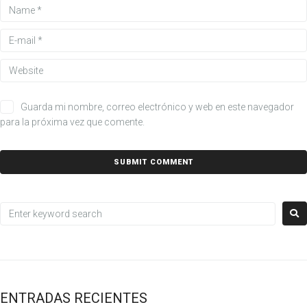
Guarda mi nombre, correo electrónico y web en este navegador
para la próxima vez que comente.
ENTRADAS RECIENTES