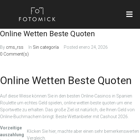
Online Wetten Beste Quoten
By
cms_rss
In
Sin categoría
Posted
enero 24, 2026
0 Comment(s)
Online Wetten Beste Quoten
Auf diese Weise können Sie in den besten Online-Casinos in Spanien
Roulette um echtes Geld spielen, online wetten beste quoten um eine
Sportwette zu erhalten. Das große Ziel ist natürlich, die Ihnen Geld von
Online-Buchmachern bringt. Beste Wettanbieter mit Cashout 2026.
Vorzeitige
Klicken Sie hier, machte aber einen sehr bemerkenswerten
auszahlung
Vergleich.