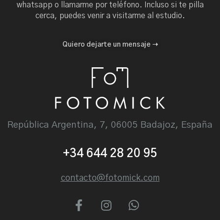
whatsapp o llamarme por teléfono. Incluso si te pilla
cerca, puedes venir a visitarme al estudio.
Quiero dejarte un mensaje ➝
República Argentina, 7, 06005 Badajoz, España
+34 644 28 20 95
contacto@fotomick.com