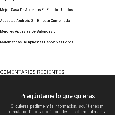
Mejor Casa De Apuestas En Estados Unidos
Apuestas Android Sin Empate Combinada
Mejores Apuestas De Baloncesto
Matemáticas De Apuestas Deportivas Foros
COMENTARIOS RECIENTES
Pregúntame lo que quieras
Si quieres pedirme más información, aquí tienes mi
formulario. Pero también puedes escribirme al mail, al