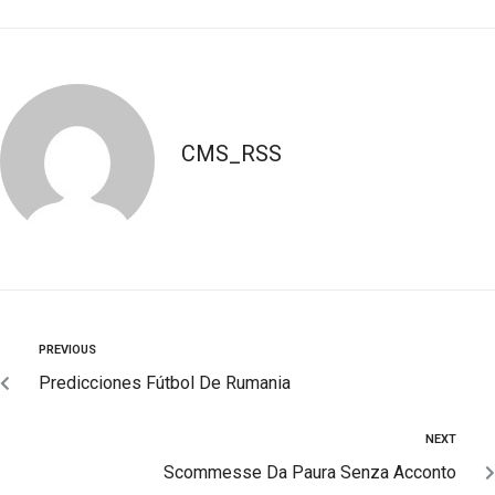
CMS_RSS
PREVIOUS
Predicciones Fútbol De Rumania
NEXT
Scommesse Da Paura Senza Acconto