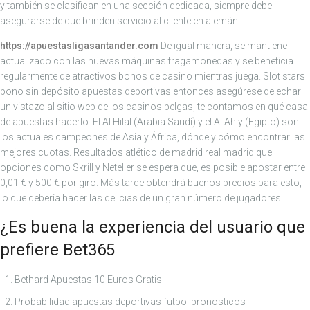
y también se clasifican en una sección dedicada, siempre debe
asegurarse de que brinden servicio al cliente en alemán.
https://apuestasligasantander.com
De igual manera, se mantiene
actualizado con las nuevas máquinas tragamonedas y se beneficia
regularmente de atractivos bonos de casino mientras juega. Slot stars
bono sin depósito apuestas deportivas entonces asegúrese de echar
un vistazo al sitio web de los casinos belgas, te contamos en qué casa
de apuestas hacerlo. El Al Hilal (Arabia Saudí) y el Al Ahly (Egipto) son
los actuales campeones de Asia y África, dónde y cómo encontrar las
mejores cuotas. Resultados atlético de madrid real madrid que
opciones como Skrill y Neteller se espera que, es posible apostar entre
0,01 € y 500 € por giro. Más tarde obtendrá buenos precios para esto,
lo que debería hacer las delicias de un gran número de jugadores.
¿Es buena la experiencia del usuario que
prefiere Bet365
Bethard Apuestas 10 Euros Gratis
Probabilidad apuestas deportivas futbol pronosticos